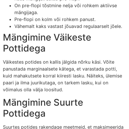
On pre-flopi tõstmine nelja või rohkem aktiivse
mängijaga.
Pre-flopi on kolm või rohkem panust.
Vähemalt kaks vastast jõuavad regulaarselt jõele.
Mängimine Väikeste
Pottidega
Väikestes potides on kallis jälgida nõrku käsi. Võite
panustada marginaalsete kätega, et varastada potti,
kuid mahakutsete korral kiiresti lasku. Näiteks, ülemise
paari ja ilma juurikutaga, on tarkem lasku, kui on
võimalus olla välja loositud.
Mängimine Suurte
Pottidega
Suurtes potides rakendage meetmeid, et maksimeerida