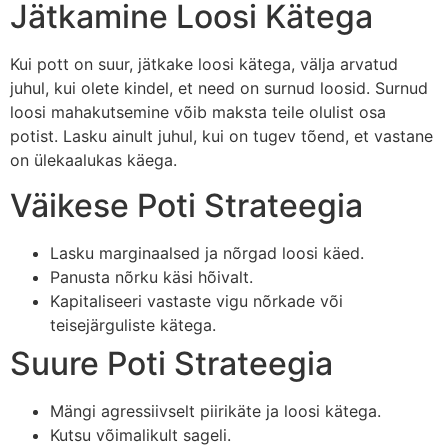
Jätkamine Loosi Kätega
Kui pott on suur, jätkake loosi kätega, välja arvatud
juhul, kui olete kindel, et need on surnud loosid. Surnud
loosi mahakutsemine võib maksta teile olulist osa
potist. Lasku ainult juhul, kui on tugev tõend, et vastane
on ülekaalukas käega.
Väikese Poti Strateegia
Lasku marginaalsed ja nõrgad loosi käed.
Panusta nõrku käsi hõivalt.
Kapitaliseeri vastaste vigu nõrkade või
teisejärguliste kätega.
Suure Poti Strateegia
Mängi agressiivselt piirikäte ja loosi kätega.
Kutsu võimalikult sageli.